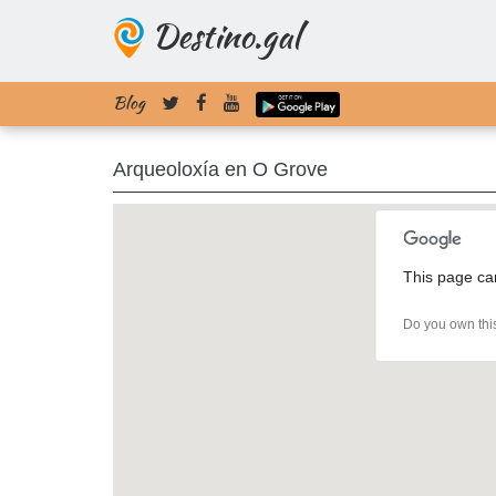
Destino.gal
Blog
Arqueoloxía en O Grove
This page ca
Do you own thi