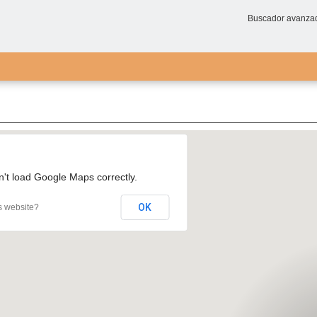
Buscador avanza
n't load Google Maps correctly.
OK
s website?