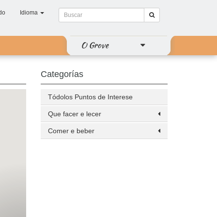
do
Idioma
O Grove
Categorías
Tódolos Puntos de Interese
Que facer e lecer
Comer e beber