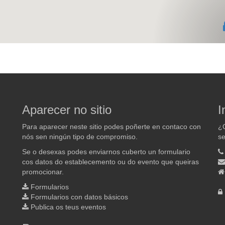
Aparecer no sitio
I
Para aparecer neste sitio podes poñerte en contaco con
¿Q
nós sen ningún tipo de compromiso.
se
Se o desexas podes enviarnos cuberto un formulario
cos datos do establecemento ou do evento que queiras
promocionar.
Formularios
Formularios con datos básicos
Publica os teus eventos