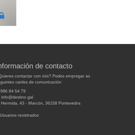
nformación de contacto
uieres contactar con nós? Podes empregar as
guintes canles de comunicación:
986 84 54 79
info@destino.gal
Hermida, 43 - Marcón, 36158 Pontevedra
Usuarios rexistrados